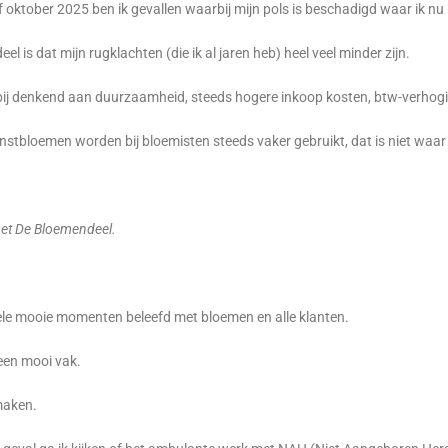
oktober 2025 ben ik gevallen waarbij mijn pols is beschadigd waar ik nu
eel is dat mijn rugklachten (die ik al jaren heb) heel veel minder zijn.
ierbij denkend aan duurzaamheid, steeds hogere inkoop kosten, btw-verhogi
tbloemen worden bij bloemisten steeds vaker gebruikt, dat is niet waar m
 met De Bloemendeel.
eb hele mooie momenten beleefd met bloemen en alle klanten.
en mooi vak.
 maken.