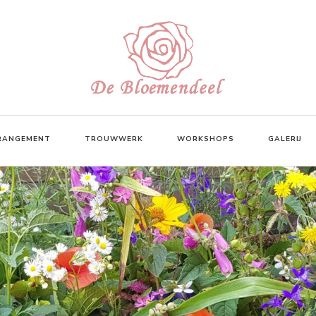
ngementen en workshops
RANGEMENT
TROUWWERK
WORKSHOPS
GALERIJ